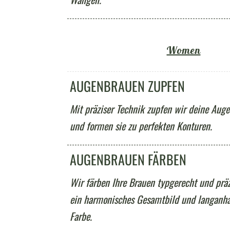
Women
AUGENBRAUEN ZUPFEN
Mit präziser Technik zupfen wir deine Aug
und formen sie zu perfekten Konturen.
AUGENBRAUEN FÄRBEN
Wir färben Ihre Brauen typgerecht und präz
ein harmonisches Gesamtbild und langanh
Farbe.