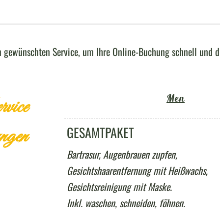
n gewünschten Service, um Ihre Online-Buchung schnell und 
Men
vice
GESAMTPAKET
ngen
Bartrasur, Augenbrauen zupfen,
Gesichtshaarentfernung mit Heißwachs,
Gesichtsreinigung mit Maske.
Inkl. waschen, schneiden, föhnen.