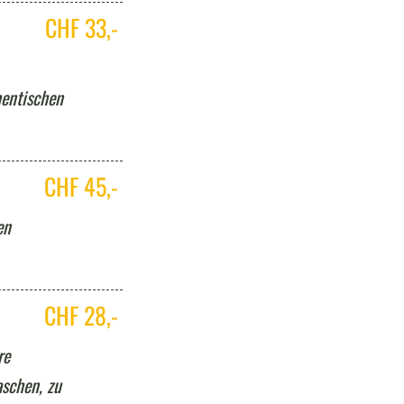
CHF 33,-
entischen
CHF 45,-
en
CHF 28,-
re
schen, zu