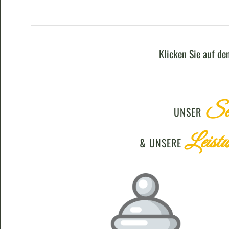
Klicken Sie auf de
Ser
UNSER
Leistu
&
UNSERE